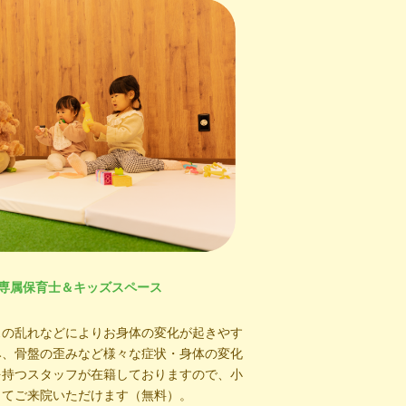
 専属保育士＆キッズスペース
スの乱れなどによりお身体の変化が起きやす
み、骨盤の歪みなど様々な症状・身体の変化
を持つスタッフが在籍しておりますので、小
してご来院いただけます（無料）。