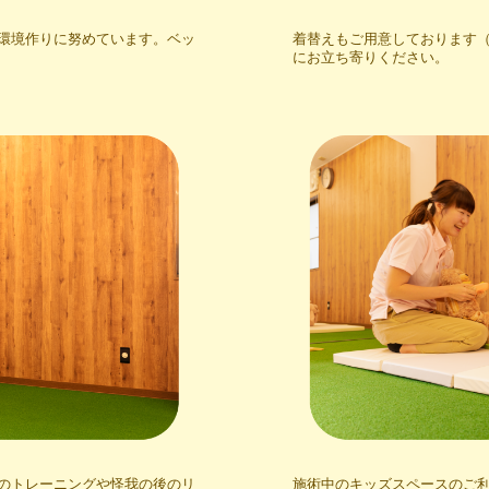
環境作りに努めています。ベッ
着替えもご用意しております
にお立ち寄りください。
のトレーニングや怪我の後のリ
施術中のキッズスペースのご