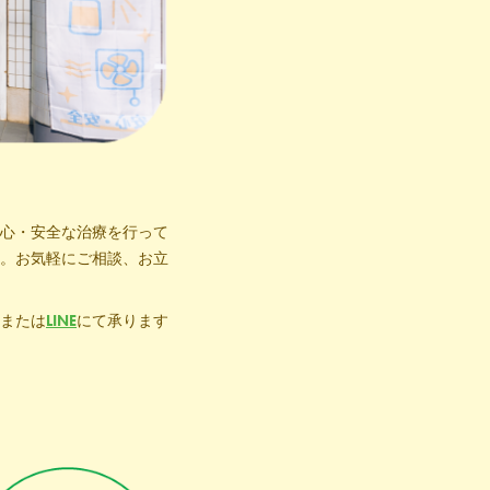
心・安全な治療を行って
。お気軽にご相談、お立
または
L
INE
にて承ります