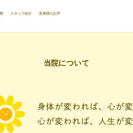
療
スタッフ紹介
患者様のお声
m
当院について