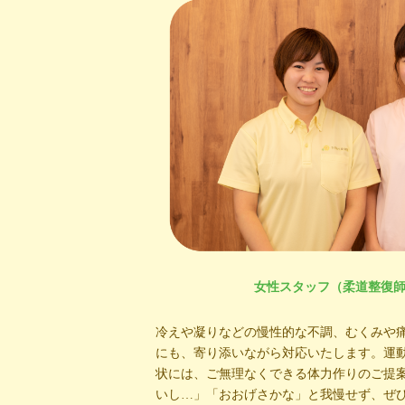
女性スタッフ（柔道整復
冷えや凝りなどの慢性的な不調、むくみや
にも、寄り添いながら対応いたします。運
状には、ご無理なくできる体力作りのご提
いし…」「おおげさかな」と我慢せず、ぜひ