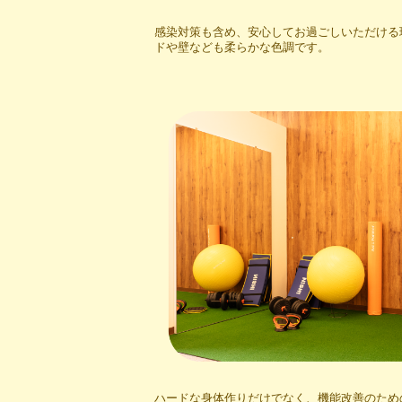
感染対策も含め、安心してお過ごしいただける
ドや壁なども柔らかな色調です。
ハードな身体作りだけでなく、機能改善のため