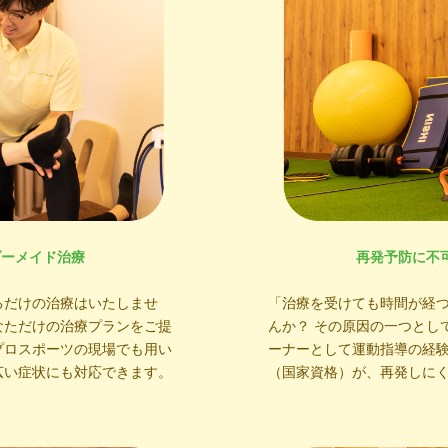
ダーメイド治療
再発予防に不
るだけの治療はいたしませ
「治療を受けても時間が経
なただけの治療プランをご提
んか？ その原因の一つとし
プロスポーツの現場でも用い
ーナーとして運動指導の経
広い症状にも対応できます。
（国家資格）が、再発しに