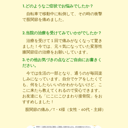
1.どのようなご症状でお悩みでしたか？
自転車で移動中に転倒して、その時の衝撃
で股関節を痛めました。
2.当院の治療を受けてみていかがでしたか？
治療を受けて１回で痛みがなくなって驚き
ました！今では、元々気になっていた変形性
膝関節症の治療をお願いしています
。
3.その他お気づきの点などご自由にお書きく
ださい。
今では生活の一部となり、通うのが毎回楽
しみになっています。自分でケアをしたくて
も、何をしたらいいのかわからないけど、こ
こに来たら教えてくれるので安心できます。
お友達にも「にこにこひまわり接骨院」をお
すすめしました！
股関節の痛み／T・K様（女性・60代・主婦）