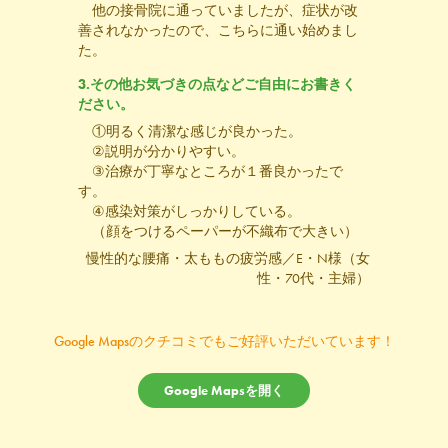
他の接骨院に通っていましたが、症状が改
善されなかったので、こちらに通い始めまし
た。
3.その他お気づきの点などご自由にお書きく
ださい。
①明るく清潔な感じが良かった。
②説明が分かりやすい。
③治療が丁寧なところが１番良かったで
す。
④感染対策がしっかりしている。
（顔をつけるペーパーが不織布で大きい）
慢性的な腰痛・太ももの疲労感／E・N様（女
性・70代・主婦）
Google Mapsのクチコミでもご好評いただいています！
Google Mapsを開く