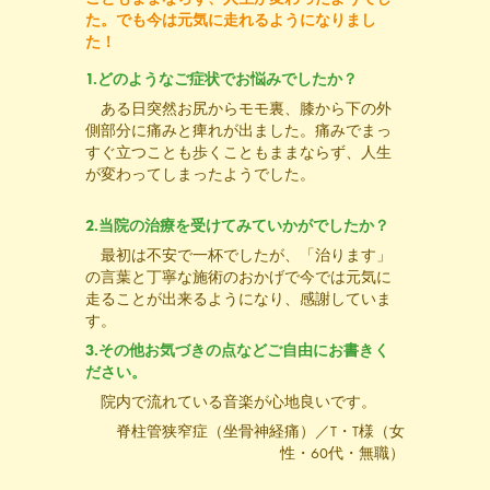
た。でも今は元気に走れるようになりまし
た！
1.どのようなご症状でお悩みでしたか？
ある日突然お尻からモモ裏、膝から下の外
側部分に痛みと痺れが出ました。痛みでまっ
すぐ立つことも歩くこともままならず、人生
が変わってしまったようでした。
2.当院の治療を受けてみていかがでしたか？
最初は不安で一杯でしたが、「治ります」
の言葉と丁寧な施術のおかげで今では元気に
走ることが出来るようになり、感謝していま
す。
3.その他お気づきの点などご自由にお書きく
ださい。
院内で流れている音楽が心地良いです。
脊柱管狭窄症（坐骨神経痛）／T・T様（女
性・60代・無職）