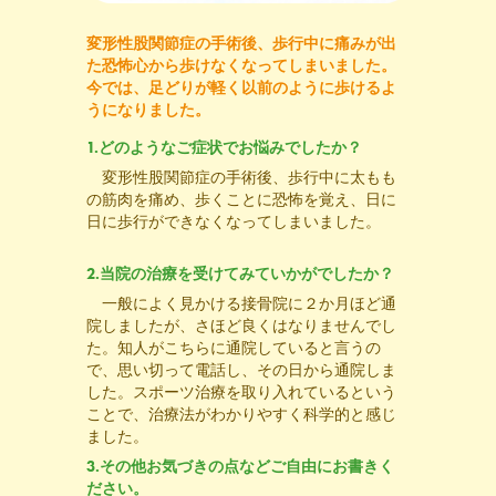
変形性股関節症の手術後、歩行中に痛みが出
た恐怖心から歩けなくなってしまいました。
今では、足どりが軽く以前のように歩けるよ
うになりました。
1.どのようなご症状でお悩みでしたか？
変形性股関節症の手術後、歩行中に太もも
の筋肉を痛め、歩くことに恐怖を覚え、日に
日に歩行ができなくなってしまいました。
2.当院の治療を受けてみていかがでしたか？
一般によく見かける接骨院に２か月ほど通
院しましたが、さほど良くはなりませんでし
た。知人がこちらに通院していると言うの
で、思い切って電話し、その日から通院しま
した。スポーツ治療を取り入れているという
ことで、治療法がわかりやすく科学的と感じ
ました。
3.その他お気づきの点などご自由にお書きく
ださい。