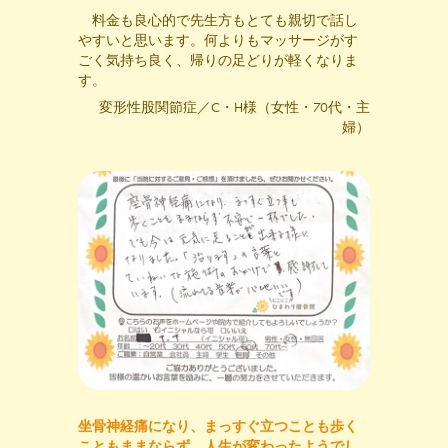
料金も良心的で先生方もとても親切で話し
やすいと思います。何よりもマッサージがす
ごく気持ち良く、帰りの足どりが軽くなりま
す。
変形性股関節症／C・H様（女性・70代・主
婦）
坐骨神経痛になり、まっすぐ立つことも歩く
こともままならず、人生が変わったようでし