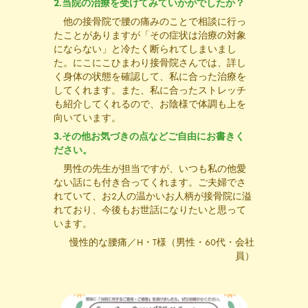
2.当院の治療を受けてみていかがでしたか？
他の接骨院で腰の痛みのことで相談に行っ
たことがありますが「その症状は治療の対象
にならない」と冷たく断られてしまいまし
た。にこにこひまわり接骨院さんでは、詳し
く身体の状態を確認して、私に合った治療を
してくれます。また、私に合ったストレッチ
も紹介してくれるので、お陰様で体調も上を
向いています。
3.その他お気づきの点などご自由にお書きく
ださい。
男性の先生が担当ですが、いつも私の他愛
ない話にも付き合ってくれます。ご夫婦でさ
れていて、お2人の温かいお人柄が接骨院に溢
れており、今後もお世話になりたいと思って
います。
慢性的な腰痛／H・T様（男性・60代・会社
員）