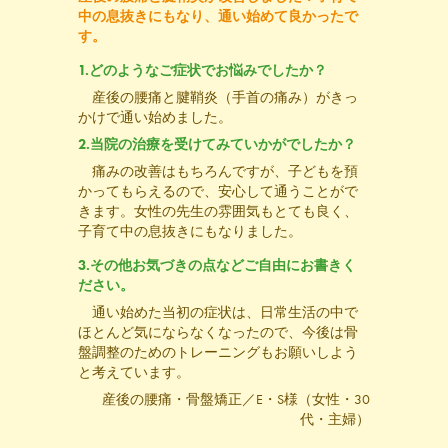
中の息抜きにもなり、通い始めて良かったで
す。
1.どのようなご症状でお悩みでしたか？
産後の腰痛と腱鞘炎（手首の痛み）がきっ
かけで通い始めました。
2.当院の治療を受けてみていかがでしたか？
痛みの改善はもちろんですが、子どもを預
かってもらえるので、安心して通うことがで
きます。女性の先生の雰囲気もとても良く、
子育て中の息抜きにもなりました。
3.その他お気づきの点などご自由にお書きく
ださい。
通い始めた当初の症状は、日常生活の中で
ほとんど気にならなくなったので、今後は骨
盤調整のためのトレーニングもお願いしよう
と考えています。
産後の腰痛・骨盤矯正／E・S様（女性・30
代・主婦）