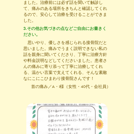
ました。治療前には必ず話を聞いて触診し
て、痛みのある場所をきちんと確認してくれ
るので、安心して治療を受けることができま
した。
3.その他お気づきの点などご自由にお書きく
ださい。
思いやり、優しさを感じられる接骨院だと
思いました。痛みでうまく説明できない私の
話を親身に聞いてくださり、丁寧に治療方針
や料金説明などしてくださいました。患者さ
んの痛みに寄り添って丁寧に治療してくれ
る、温かい言葉で支えてくれる、そんな素敵
なにこにこひまわり接骨院さんです！
首の痛み／A・I様（女性・40代・会社員）