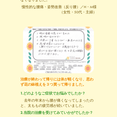
慢性的な腰痛・姿勢改善（反り腰）／H・M様
（女性・50代・主婦）
治療が終わって帰りには体が軽くなり、思わ
ず花の鉢植えを３つ買って帰りました。
1.どのようなご症状でお悩みでしたか？
去年の年末から腰が痛くなってしまったの
と、太ももの疲労感が続いていました。
2.当院の治療を受けてみていかがでしたか？