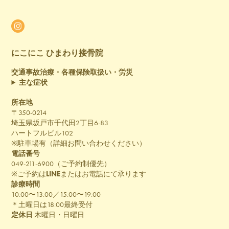
にこにこ ひまわり接骨院
交通事故治療・各種保険取扱い・労災
主な症状
所在地
〒350-0214
埼玉県坂戸市千代田2丁目6-83
ハートフルビル102
※駐車場有（詳細お問い合わせください）
電話番号
049-211-6900（ご予約制優先）
※ご予約は
LINE
またはお電話にて承ります
診療時間
10:00〜13:00／15:00〜19:00
＊土曜日は18:00最終受付
定休日
木曜日・日曜日