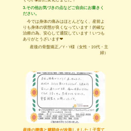
3.その他お気づきの点などご自由にお書きく
ださい。
今では身体の痛みはほとんどなく、産前よ
りも身体の状態が良くなっています！的確な
治療の為、安心して通院しています！いつも
ありがとうざいます❤︎
産後の骨盤矯正／Y・Y様（女性・20代・主
婦）
産後の腰痛と腱鞘炎が改善しました！子育て