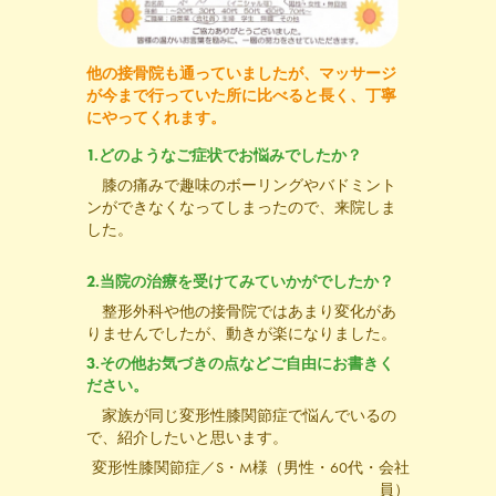
他の接骨院も通っていましたが、マッサージ
が今まで行っていた所に比べると長く、丁寧
にやってくれます。
1.どのようなご症状でお悩みでしたか？
膝の痛みで趣味のボーリングやバドミント
ンができなくなってしまったので、来院しま
した。
2.当院の治療を受けてみていかがでしたか？
整形外科や他の接骨院ではあまり変化があ
りませんでしたが、動きが楽になりました。
3.その他お気づきの点などご自由にお書きく
ださい。
家族が同じ変形性膝関節症で悩んでいるの
で、紹介したいと思います。
変形性膝関節症／S・M様（男性・60代・会社
員）