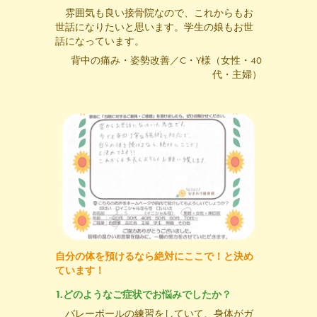
雰囲気も良い接骨院なので、これからもお
世話になりたいと思います。学生の娘もお世
話になっています。
背中の痛み・姿勢改善／C・Y様（女性・40
代・主婦）
自分の体を預けるなら絶対にここで！と決め
ています！
1.どのようなご症状でお悩みでしたか？
バレーボールの練習をしていて、身体がガ