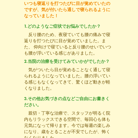
いつも寝返りを打つたびに目が覚めていたの
ですが、気が付いたら通しで寝られるように
なっていました！
1.どのようなご症状でお悩みでしたか？
反り腰のため、夜寝ていても腰の痛みで寝
返りを打つたびに目が覚めていました。ま
た、 仰向けで寝ていると反り腰のせいでいつ
も腰が浮いている感じがありました。
2.当院の治療を受けてみていかがでしたか？
気がついたら目が覚めることなく通して寝
られるようになっていました。腰の浮いてい
る感じもなくなってきて、驚くほど動きが軽
くなりました。
3.その他お気づきの点などご自由にお書きく
ださい。
親切・丁寧な治療で、スタッフが明るく院
内もリラックスできる空間で、毎回心も体も
元気になって帰ります。今では毎週の楽しみ
になり、歳をとることが不安でしたが、怖く
なくなりました。