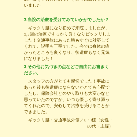
いました
2.当院の治療を受けてみていかがでしたか？
ギックリ腰になり初めて来院しましたが、
2,3回の治療ですっかり良くなりビックリしま
した！交通事故にあった時もすぐに対応して
くれて、説明も丁寧でした。今では身体の痛
かったところも良くなり、後遺症もなく元気
になりました！
3.その他お気づきの点などご自由にお書きく
ださい。
スタッフの方がとても親切でした！事故に
あった後も後遺症にならないかとても心配で
したし、保険会社とのやり取りも大変かなと
思っていたのですが、いつも優しく寄り添っ
てくれたので、安心して治療を受けることが
できました。
ギックリ腰・交通事故外傷／U・I様（女性・
60代・主婦）